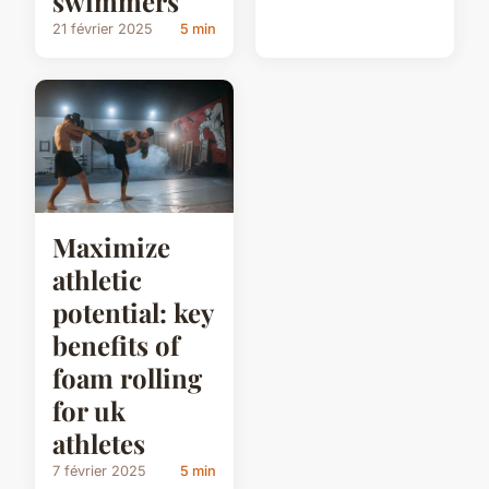
swimmers
21 février 2025
5 min
Maximize
athletic
potential: key
benefits of
foam rolling
for uk
athletes
7 février 2025
5 min